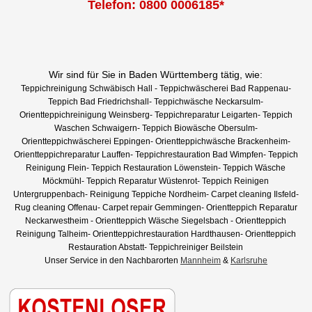
Telefon: 0800 0006185*
Wir sind für Sie in Baden Württemberg tätig, wie:
Teppichreinigung Schwäbisch Hall - Teppichwäscherei Bad Rappenau-
Teppich Bad Friedrichshall- Teppichwäsche Neckarsulm-
Orientteppichreinigung Weinsberg- Teppichreparatur Leigarten- Teppich
Waschen Schwaigern- Teppich Biowäsche Obersulm-
Orientteppichwäscherei Eppingen- Orientteppichwäsche Brackenheim-
Orientteppichreparatur Lauffen- Teppichrestauration Bad Wimpfen- Teppich
Reinigung Flein- Teppich Restauration Löwenstein- Teppich Wäsche
Möckmühl- Teppich Reparatur Wüstenrot- Teppich Reinigen
Untergruppenbach- Reinigung Teppiche Nordheim- Carpet cleaning Ilsfeld-
Rug cleaning Offenau- Carpet repair Gemmingen- Orientteppich Reparatur
Neckarwestheim - Orientteppich Wäsche Siegelsbach - Orientteppich
Reinigung Talheim- Orientteppichrestauration Hardthausen- Orientteppich
Restauration Abstatt- Teppichreiniger Beilstein
Unser Service in den Nachbarorten
Mannheim
&
Karlsruhe