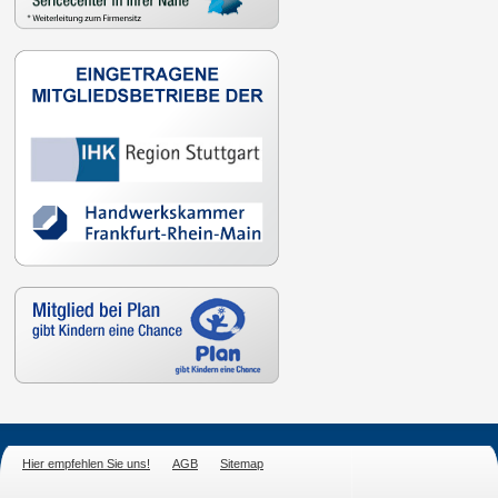
Hier empfehlen Sie uns!
AGB
Sitemap