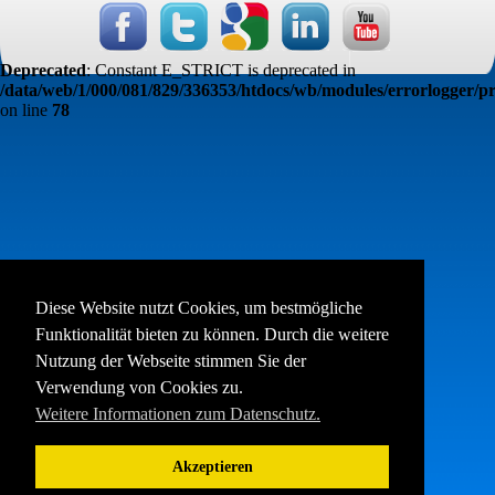
Deprecated
: Constant E_STRICT is deprecated in
/data/web/1/000/081/829/336353/htdocs/wb/modules/errorlogger/pr
on line
78
Diese Website nutzt Cookies, um bestmögliche
Funktionalität bieten zu können. Durch die weitere
Nutzung der Webseite stimmen Sie der
Verwendung von Cookies zu.
Weitere Informationen zum Datenschutz.
Akzeptieren