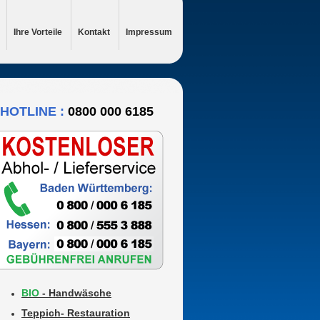
Ihre Vorteile
Kontakt
Impressum
HOTLINE :
0800 000 6185
BIO
- Handwäsche
Teppich- Restauration