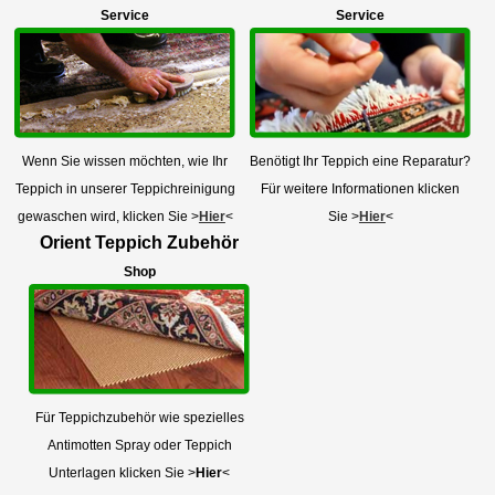
Service
Service
Wenn Sie wissen möchten, wie Ihr
Benötigt Ihr Teppich eine Reparatur?
Teppich in unserer Teppichreinigung
Für weitere Informationen klicken
gewaschen wird, klicken Sie >
Hier
<
Sie >
Hier
<
Orient Teppich Zubehör
Shop
Für Teppichzubehör wie spezielles
Antimotten Spray oder Teppich
Unterlagen klicken Sie >
Hier
<