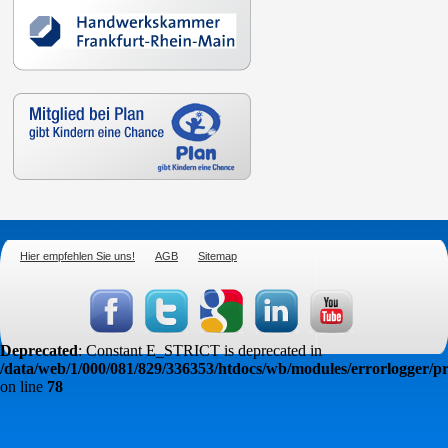
Hier empfehlen Sie uns!
AGB
Sitemap
Deprecated
: Constant E_STRICT is deprecated in
/data/web/1/000/081/829/336353/htdocs/wb/modules/errorlogger/pr
on line
78