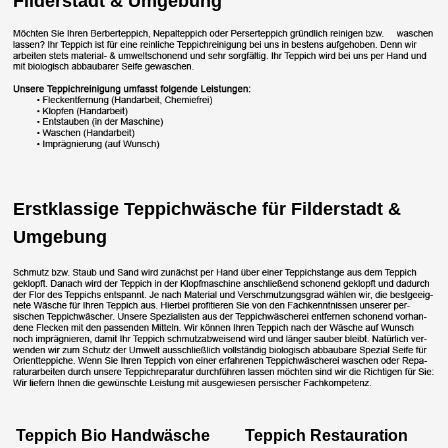
Filderstadt & Umgebung
Erstklassige Teppichwäsche für Filderstadt &
Umgebung
Teppich Bio Handwäsche
Teppich Restauration