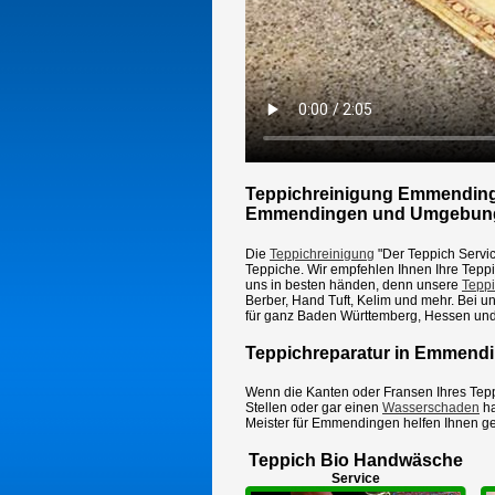
Teppichreinigung Emmendinge
Emmendingen und Umgebun
Die
Teppichreinigung
"Der Teppich Servic
Teppiche. Wir empfehlen Ihnen Ihre Teppic
uns in besten händen, denn unsere
Tepp
Berber, Hand Tuft, Kelim und mehr. Bei un
für ganz Baden Württemberg, Hessen und
Teppichreparatur in Emmendin
Wenn die Kanten oder Fransen Ihres Tep
Stellen oder gar einen
Wasserschaden
ha
Meister für
Emmendingen
helfen Ihnen g
Teppich Bio Handwäsche
Service