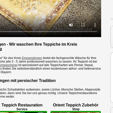
n - Wir waschen Ihre Teppiche im Kreis
g
e" für den Kreis
Emmendingen
bietet die fachgerechte Wäsche für Ihre
he alle 3 - 5 Jahre professionell waschen zu lassen. Ihr Teppich ist bei
ichwäscherei
ist spezialisiert auf alle Teppicharten wie Perser, Nepal,
s finden Sie selbstverständlich einen kostenlosen abhol- und lieferservice
 Bayern.
gen mit persischer Tradition
pichs Schadstellen aufweisen, sowie
Löcher
, Morsche Stellen, Abgenutzte
ben, dann sind Sie bei uns genau richtig. Unsere Teppichrestaurations
erne weiter.
Teppich Restauration
Orient Teppich Zubehör
Service
Shop