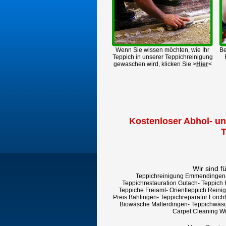
Wenn Sie wissen möchten, wie Ihr
Be
Teppich in unserer Teppichreinigung
gewaschen wird, klicken Sie >
Hier
<
Kostenloser Abhol- un
T
Wir sind f
Teppichreinigung Emmendingen- 
Teppichrestauration Gutach- Teppich
Teppiche Freiamt- Orientteppich Reini
Preis Bahlingen- Teppichreparatur Forc
Biowäsche Malterdingen- Teppichwäsc
Carpet Cleaning Wi