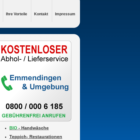
Ihre Vorteile
Kontakt
Impressum
BIO
- Handwäsche
Teppich- Restaurationen