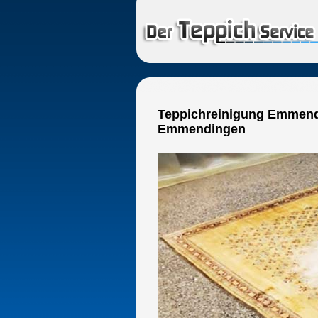
Teppichreinigung Emmendi
Emmendingen